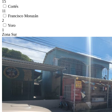
15
Cortés
11
Francisco Morazán
2
Yoro
1
Zona Sur