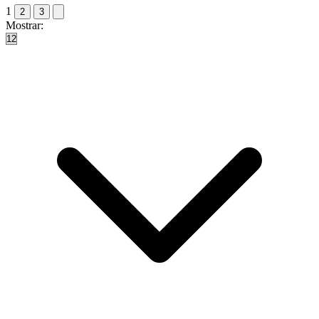
1
2
3
Mostrar: