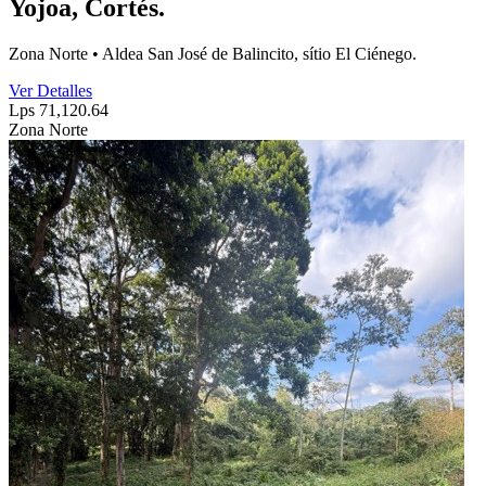
Yojoa, Cortés.
Zona Norte • Aldea San José de Balincito, sítio El Ciénego.
Ver Detalles
Lps 71,120.64
Zona Norte