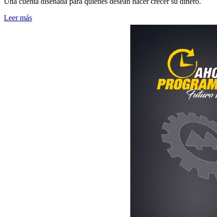
Una cuenta diseñada para quienes desean hacer crecer su dinero.
Leer más