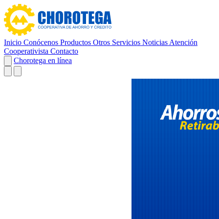
Inicio
Conócenos
Productos
Otros Servicios
Noticias
Atención
Cooperativista
Contacto
Chorotega en línea