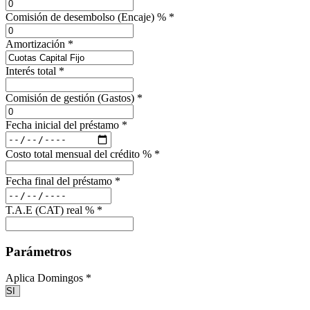
Comisión de desembolso (Encaje) %
*
Amortización
*
Interés total
*
Comisión de gestión (Gastos)
*
Fecha inicial del préstamo
*
Costo total mensual del crédito %
*
Fecha final del préstamo
*
T.A.E (CAT) real %
*
Parámetros
Aplica Domingos
*