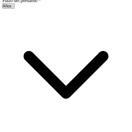
Plazo del préstamo
*