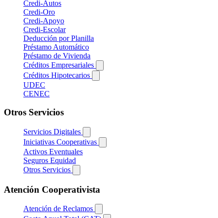
Credi-Autos
Credi-Oro
Credi-Apoyo
Credi-Escolar
Deducción por Planilla
Préstamo Automático
Préstamo de Vivienda
Créditos Empresariales
Créditos Hipotecarios
UDEC
CENEC
Otros Servicios
Servicios Digitales
Iniciativas Cooperativas
Activos Eventuales
Seguros Equidad
Otros Servicios
Atención Cooperativista
Atención de Reclamos