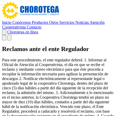
Inicio
Conócenos
Productos
Otros Servicios
Noticias
Atención
Cooperativista
Contacto
Chorotega en línea
Reclamos ante el ente Regulador
Para este procedimiento, el ente regulador deberá: 1. Informar al
Oficial de Atención al Cooperativista, el día en que se recibe el
reclamo y mediante correo electrónico para que éste proceda a
recopilar la información necesaria para agilizar la presentación de
descargos 2. Notificar electrónicamente al representante legal o
apoderado legal de la cooperativa Chorotega, dentro del plazo de
cinco (5) días hábiles a partir del día siguiente de la recepción del
reclamo, la admisión del mismo. 3. Adicionalmente a lo mencionado
en el inciso anterior, la Cooperativa Chorotega tendrá un plazo no
mayor de diez (10) días hábiles, contados a partir del día siguiente
hábil de la notificación electrónica. Vencido este plazo, el Ente
Regulador, procederá a caducarlo y resolverá el reclamo, con base
en la documentación existente en el expediente de mérito. 4. Cuando