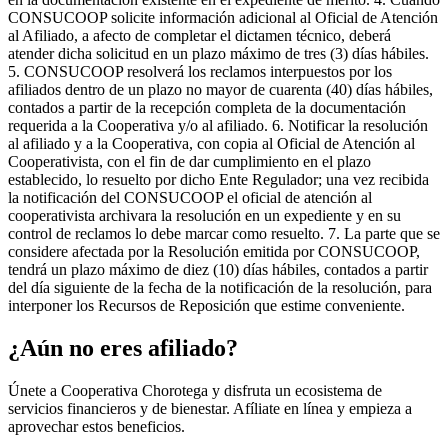
CONSUCOOP solicite información adicional al Oficial de Atención
al Afiliado, a afecto de completar el dictamen técnico, deberá
atender dicha solicitud en un plazo máximo de tres (3) días hábiles.
5. CONSUCOOP resolverá los reclamos interpuestos por los
afiliados dentro de un plazo no mayor de cuarenta (40) días hábiles,
contados a partir de la recepción completa de la documentación
requerida a la Cooperativa y/o al afiliado. 6. Notificar la resolución
al afiliado y a la Cooperativa, con copia al Oficial de Atención al
Cooperativista, con el fin de dar cumplimiento en el plazo
establecido, lo resuelto por dicho Ente Regulador; una vez recibida
la notificación del CONSUCOOP el oficial de atención al
cooperativista archivara la resolución en un expediente y en su
control de reclamos lo debe marcar como resuelto. 7. La parte que se
considere afectada por la Resolución emitida por CONSUCOOP,
tendrá un plazo máximo de diez (10) días hábiles, contados a partir
del día siguiente de la fecha de la notificación de la resolución, para
interponer los Recursos de Reposición que estime conveniente.
¿Aún no eres afiliado?
Únete a Cooperativa Chorotega y disfruta un ecosistema de
servicios financieros y de bienestar. Afíliate en línea y empieza a
aprovechar estos beneficios.