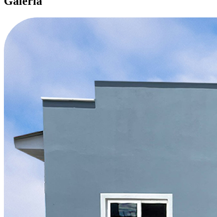
Galería