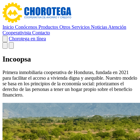
Inicio
Conócenos
Productos
Otros Servicios
Noticias
Atención
Cooperativista
Contacto
Chorotega en línea
Incoopsa
Primera inmobiliaria cooperativa de Honduras, fundada en 2021
para facilitar el acceso a vivienda digna y asequible. Nuestro modelo
se basa en los principios de la economía social: priorizamos el
derecho de las personas a tener un hogar propio sobre el beneficio
financiero.