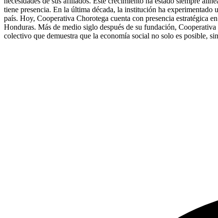
necesidades de sus afiliados. Este crecimiento ha estado siempre ali
tiene presencia. En la última década, la institución ha experimentado 
país. Hoy, Cooperativa Chorotega cuenta con presencia estratégica en
Honduras. Más de medio siglo después de su fundación, Cooperativa Ch
colectivo que demuestra que la economía social no solo es posible, sin