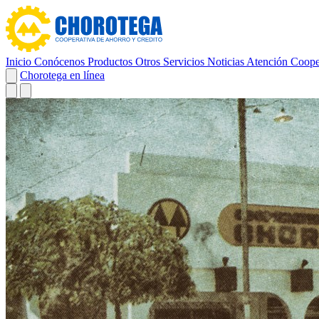
Inicio
Conócenos
Productos
Otros Servicios
Noticias
Atención Coope
Chorotega en línea