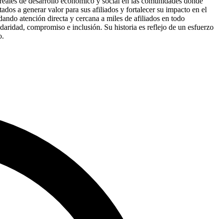
 reales de desarrollo económico y social en las comunidades donde
ados a generar valor para sus afiliados y fortalecer su impacto en el
ando atención directa y cercana a miles de afiliados en todo
aridad, compromiso e inclusión. Su historia es reflejo de un esfuerzo
o.