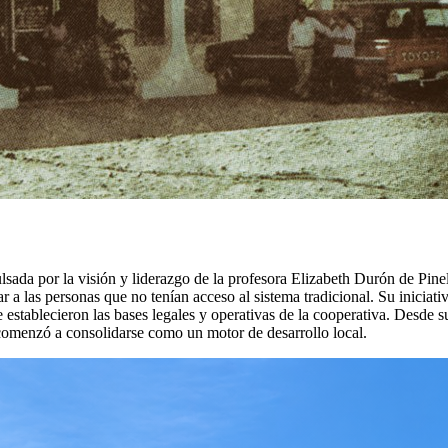
da por la visión y liderazgo de la profesora Elizabeth Durón de Pinel,
r a las personas que no tenían acceso al sistema tradicional. Su iniciat
stablecieron las bases legales y operativas de la cooperativa. Desde sus
comenzó a consolidarse como un motor de desarrollo local.