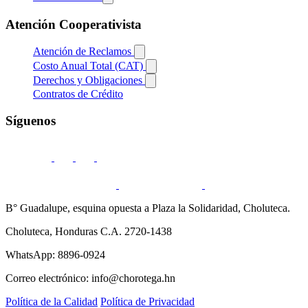
Atención Cooperativista
Atención de Reclamos
Costo Anual Total (CAT)
Derechos y Obligaciones
Contratos de Crédito
Síguenos
B° Guadalupe, esquina opuesta a Plaza la Solidaridad, Choluteca.
Choluteca, Honduras C.A. 2720-1438
WhatsApp: 8896-0924
Correo electrónico: info@chorotega.hn
Política de la Calidad
Política de Privacidad