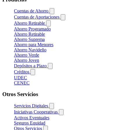
Cuentas de Ahorro
Cuentas de Aportaciones
Ahorro Retirable
Ahorro Programado
Ahorro Retirable
Ahorro Suprema
Ahorro para Menores
Ahorro Navideño
Ahorro Verde
Ahorro Joven
Depósitos a Plazo
Créditos
UDEC
CENEC
Otros Servicios
Servicios Digitales
Iniciativas Cooperativas
Activos Eventuales
Seguros Equidad
Otros Servicios