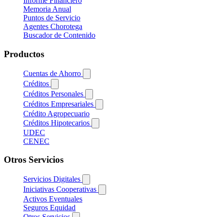
Informe Financiero
Memoria Anual
Puntos de Servicio
Agentes Chorotega
Buscador de Contenido
Productos
Cuentas de Ahorro
Créditos
Créditos Personales
Créditos Empresariales
Crédito Agropecuario
Créditos Hipotecarios
UDEC
CENEC
Otros Servicios
Servicios Digitales
Iniciativas Cooperativas
Activos Eventuales
Seguros Equidad
Otros Servicios