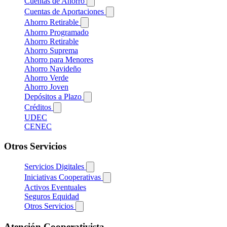
Cuentas de Ahorro
Cuentas de Aportaciones
Ahorro Retirable
Ahorro Programado
Ahorro Retirable
Ahorro Suprema
Ahorro para Menores
Ahorro Navideño
Ahorro Verde
Ahorro Joven
Depósitos a Plazo
Créditos
UDEC
CENEC
Otros Servicios
Servicios Digitales
Iniciativas Cooperativas
Activos Eventuales
Seguros Equidad
Otros Servicios
Atención Cooperativista