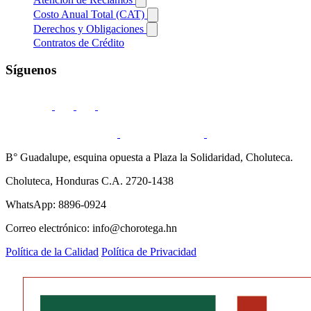
Costo Anual Total (CAT)
Derechos y Obligaciones
Contratos de Crédito
Síguenos
B° Guadalupe, esquina opuesta a Plaza la Solidaridad, Choluteca.
Choluteca, Honduras C.A. 2720-1438
WhatsApp: 8896-0924
Correo electrónico: info@chorotega.hn
Política de la Calidad
Política de Privacidad