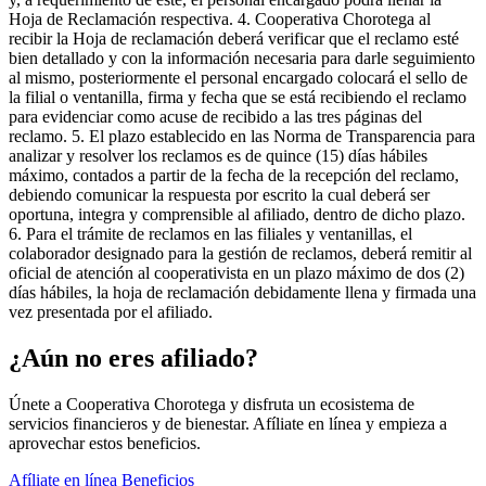
Hoja de Reclamación respectiva. 4. Cooperativa Chorotega al
recibir la Hoja de reclamación deberá verificar que el reclamo esté
bien detallado y con la información necesaria para darle seguimiento
al mismo, posteriormente el personal encargado colocará el sello de
la filial o ventanilla, firma y fecha que se está recibiendo el reclamo
para evidenciar como acuse de recibido a las tres páginas del
reclamo. 5. El plazo establecido en las Norma de Transparencia para
analizar y resolver los reclamos es de quince (15) días hábiles
máximo, contados a partir de la fecha de la recepción del reclamo,
debiendo comunicar la respuesta por escrito la cual deberá ser
oportuna, integra y comprensible al afiliado, dentro de dicho plazo.
6. Para el trámite de reclamos en las filiales y ventanillas, el
colaborador designado para la gestión de reclamos, deberá remitir al
oficial de atención al cooperativista en un plazo máximo de dos (2)
días hábiles, la hoja de reclamación debidamente llena y firmada una
vez presentada por el afiliado.
¿Aún no eres afiliado?
Únete a Cooperativa Chorotega y disfruta un ecosistema de
servicios financieros y de bienestar. Afíliate en línea y empieza a
aprovechar estos beneficios.
Afíliate en línea
Beneficios