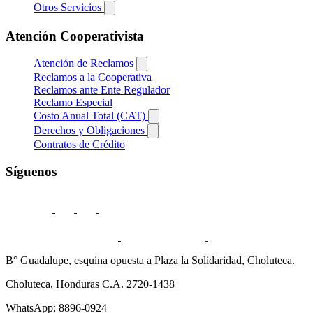
Otros Servicios
Atención Cooperativista
Atención de Reclamos
Reclamos a la Cooperativa
Reclamos ante Ente Regulador
Reclamo Especial
Costo Anual Total (CAT)
Derechos y Obligaciones
Contratos de Crédito
Síguenos
B° Guadalupe, esquina opuesta a Plaza la Solidaridad, Choluteca.
Choluteca, Honduras C.A. 2720-1438
WhatsApp: 8896-0924