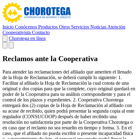
Inicio
Conócenos
Productos
Otros Servicios
Noticias
Atención
Cooperativista
Contacto
Chorotega en línea
Reclamos ante la Cooperativa
Para atender las reclamaciones del afiliado que ameriten el llenado
de la Hoja de Reclamación, se deberá cumplir lo siguiente: 1.
Facilitar al afiliado la Hoja de Reclamación la cual consta de una
original y dos copias para que la complete, cuyo original quedará en
poder de la Cooperativa para su análisis correspondiente y para el
control de los plazos y expedientes. 2. Cooperativa Chorotega
entregará dos (2) copias de la Hoja de Reclamación al afiliado con
su acuse de recibido, quien podrá presentar la segunda copia al ente
regulador (CONSUCOOP) después de haber recibido una
resolución no satisfactoria por parte de la Cooperativa Chorotega o
en caso que el reclamo no sea resuelto en tiempo y forma. 3. En el
caso, que el afiliado no pueda escribir o presente incapacidad física
y, a requerimiento de éste, el personal encargado podrá llenar la