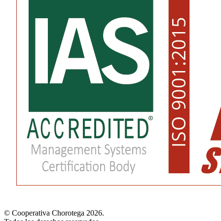
© Cooperativa Chorotega 2026.