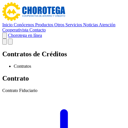
Inicio
Conócenos
Productos
Otros Servicios
Noticias
Atención
Cooperativista
Contacto
Chorotega en línea
Contratos de Créditos
Contratos
Contrato
Contrato Fiduciario