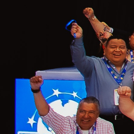
IV
Convención
Internacional
de