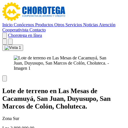
Inicio
Conócenos
Productos
Otros Servicios
Noticias
Atención
Cooperativista
Contacto
Chorotega en línea
Lote de terreno en Las Mesas de
Cacamuyá, San Juan, Duyusupo, San
Marcos de Colón, Choluteca.
Zona Sur