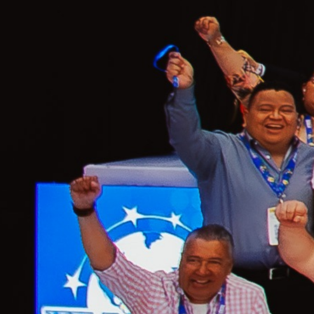
IV
Convención
Internacional
de