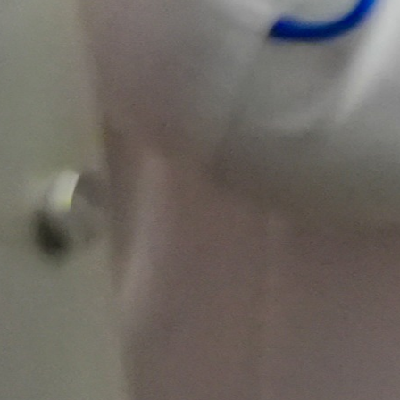
fortalecimiento de
sus negocios y la
construcción de
iniciativas
sostenibles con
impacto real.