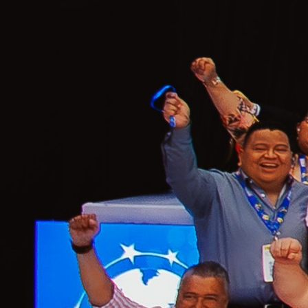
IV
Convención