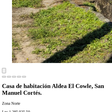
Casa de habitación Aldea El Cowle, San
Manuel Cortés.
Zona Norte
Lps 1,285,925.50