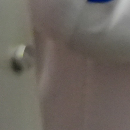
construcción de
iniciativas
sostenibles con
impacto real.