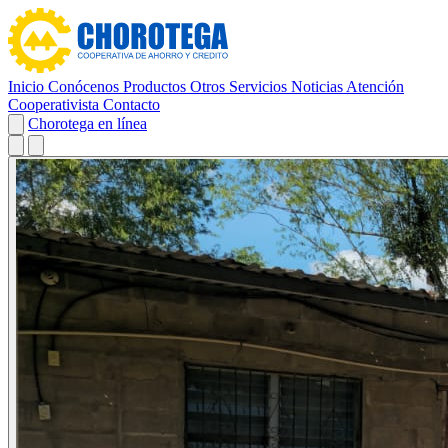
Inicio
Conócenos
Productos
Otros Servicios
Noticias
Atención
Cooperativista
Contacto
Chorotega en línea