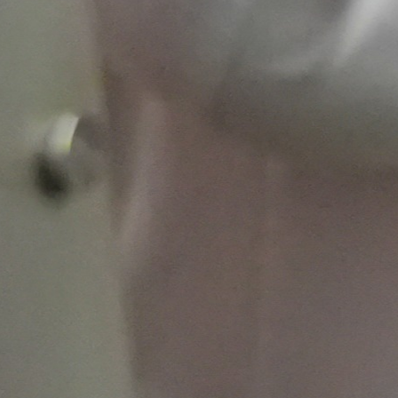
iniciativas
sostenibles con
impacto real.