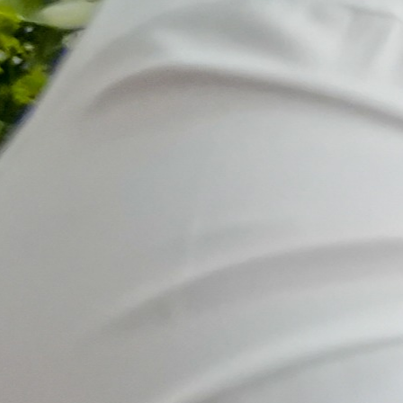
Hoy damos
un paso