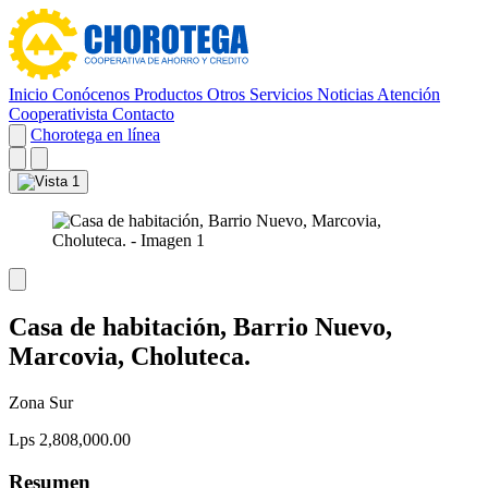
Inicio
Conócenos
Productos
Otros Servicios
Noticias
Atención
Cooperativista
Contacto
Chorotega en línea
Casa de habitación, Barrio Nuevo,
Marcovia, Choluteca.
Zona Sur
Lps 2,808,000.00
Resumen