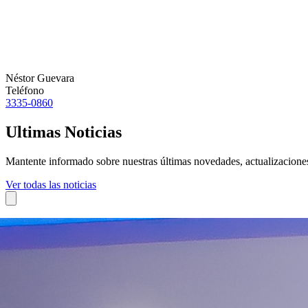
Néstor Guevara
Teléfono
3335-0860
Ultimas Noticias
Mantente informado sobre nuestras últimas novedades, actualizaciones 
Ver todas las noticias